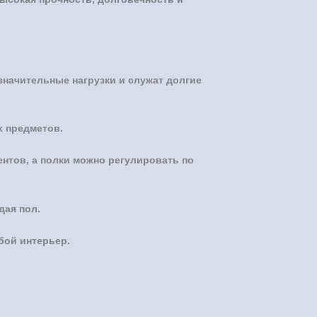
начительные нагрузки и служат долгие
х предметов.
нтов, а полки можно регулировать по
дая пол.
бой интерьер.