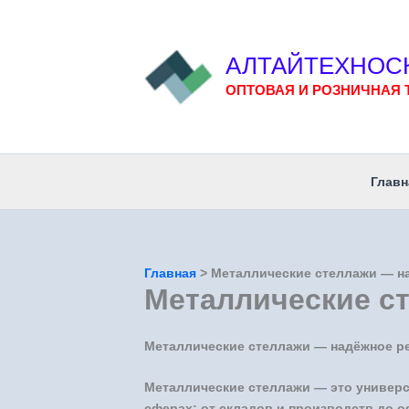
Перейти
к
содержимому
АЛТАЙТЕХНОС
ОПТОВАЯ И РОЗНИЧНАЯ 
Главн
Главная
Металлические стеллажи — н
Металлические с
Металлические стеллажи — надёжное р
Металлические стеллажи — это универс
сферах: от складов и производств до 