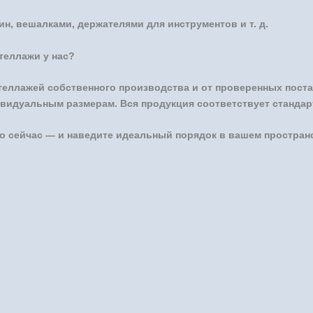
, вешалками, держателями для инструментов и т. д.
теллажи у нас?
теллажей собственного производства и от проверенных пост
видуальным размерам. Вся продукция соответствует стандарт
о сейчас — и наведите идеальный порядок в вашем простран