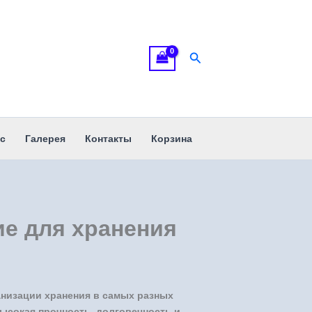
Поиск
с
Галерея
Контакты
Корзина
е для хранения
анизации хранения в самых разных
ысокая прочность, долговечность и