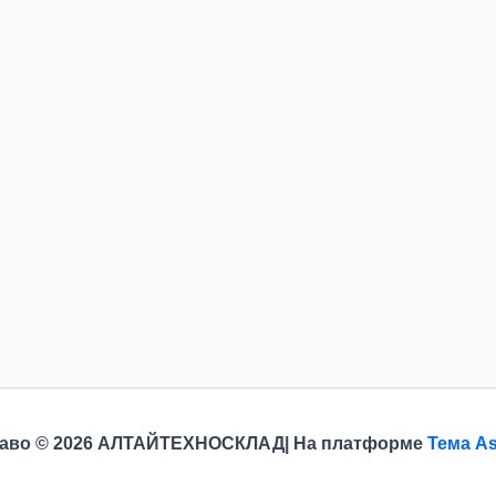
раво © 2026 АЛТАЙТЕХНОСКЛАД| На платформе
Тема As