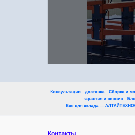
Консультации
доставка
Сборка и м
гарантия и сервис
Бло
Все для склада — АЛТАЙТЕХНО
Контакты