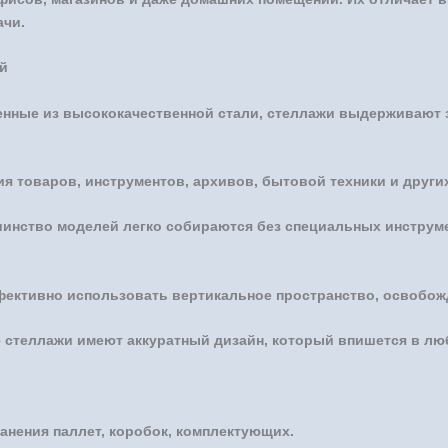
ачи.
й
енные из высококачественной стали, стеллажи выдерживают з
я товаров, инструментов, архивов, бытовой техники и други
инство моделей легко собираются без специальных инструме
ективно использовать вертикальное пространство, освобож
стеллажи имеют аккуратный дизайн, который впишется в лю
анения паллет, коробок, комплектующих.