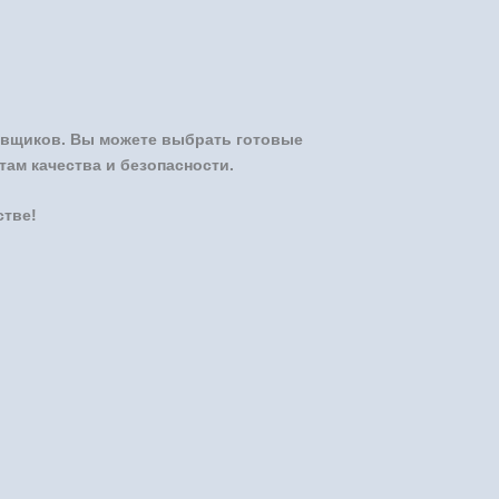
авщиков. Вы можете выбрать готовые
ам качества и безопасности.
стве!