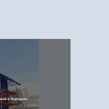
жей в Барнауле.