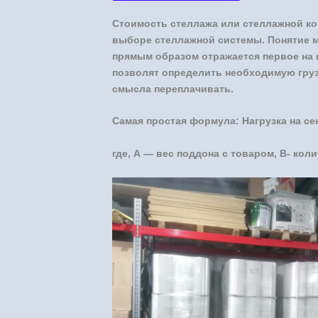
Стоимость стеллажа или стеллажной ко
выборе стеллажной системы. Понятие м
прямым образом отражается первое на 
позволят определить необходимую грузо
смысла переплачивать.
Самая простая формула: Нагрузка на с
где, А — вес поддона с товаром, В- ко