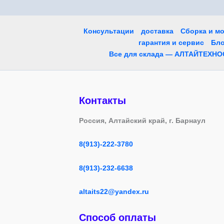
Консультации
доставка
Сборка и м
гарантия и сервис
Бло
Все для склада — АЛТАЙТЕХНО
Контакты
Россия, Алтайский край, г. Барнаул
8(913)-222-3780
8(913)-232-6638
altaits22@yandex.ru
Способ оплаты