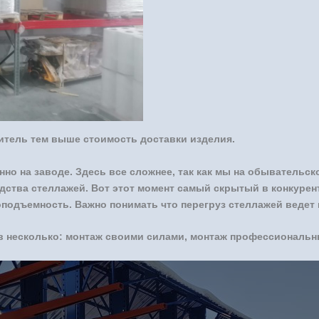
итель тем выше стоимость доставки изделия.
но на заводе. Здесь все сложнее, так как мы на обывательс
дства стеллажей. Вот этот момент самый скрытый в конкурен
оподъемность. Важно понимать что перегруз стеллажей ведет
в несколько: монтаж своими силами, монтаж профессиональ