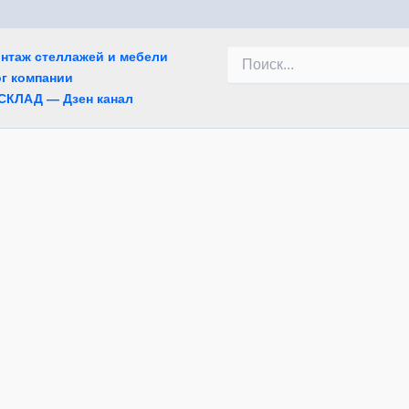
Поиск:
онтаж стеллажей и мебели
г компании
СКЛАД — Дзен канал