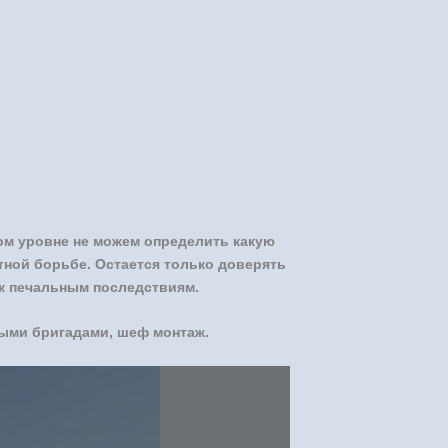
ком уровне не можем определить какую
тной борьбе. Остается только доверять
 к печальным последствиям.
ными бригадами, шеф монтаж.