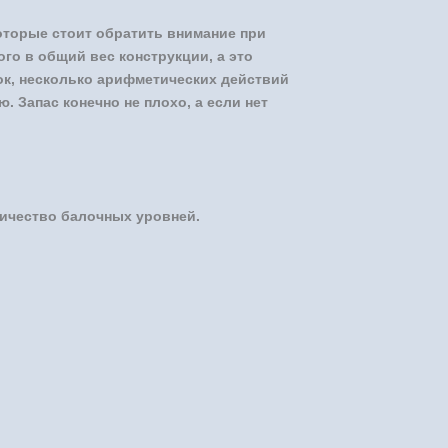
оторые стоит обратить внимание при
о в общий вес конструкции, а это
ок, несколько арифметических действий
 Запас конечно не плохо, а если нет
оличество балочных уровней.