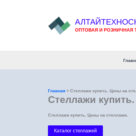
Перейти
к
содержимому
АЛТАЙТЕХНОС
ОПТОВАЯ И РОЗНИЧНАЯ 
Главн
Главная
Стеллажи купить. Цены на ст
Стеллажи купить.
Стеллажи купить. Цены на стеллажи.
Каталог стеллажей