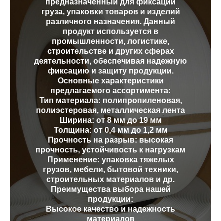
предназначенный для фиксации
груза, упаковки товаров и изделий
различного назначения. Данный
продукт используется в
промышленности, логистике,
строительстве и других сферах
деятельности, обеспечивая надежную
фиксацию и защиту продукции.
Основные характеристики
предлагаемого ассортимента:
Тип материала: полипропиленовая,
полиэстеровая, металлическая лента
Ширина: от 8 мм до 19 мм
Толщина: от 0,4 мм до 1,2 мм
Прочность на разрыв: высокая
прочность, устойчивость к нагрузкам
Применение: упаковка тяжелых
грузов, мебели, бытовой техники,
строительных материалов и др.
Преимущества выбора нашей
продукции:
Высокое качество и надежность
материалов