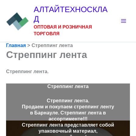
Перейти
АЛТАЙТЕХНОСКЛА
к
Д
содержимому
ОПТОВАЯ И РОЗНИЧНАЯ
ТОРГОВЛЯ
Главная
Стреппинг лента
Стреппинг лента
Стреппинг лента.
Стреппинг лента
Стреппинг лента.
Продаем и покупаем стреппинг ленту
в Барнауле. Стреппинг лента в
ассортименте!!!
Стреппинг лента представляет собой
упаковочный материал,