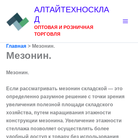
Перейти
АЛТАЙТЕХНОСКЛА
к
Д
содержимому
ОПТОВАЯ И РОЗНИЧНАЯ
ТОРГОВЛЯ
Главная
Мезонин.
Мезонин.
Мезонин.
Если рассматривать мезонин складской — это
определенно разумное решение с точки зрения
увеличения полезной площади складского
хозяйства, путем наращивания этажности
конструкции мезонина. Увеличение этажности
стеллажа позволяет осуществлять более
удобный доступ к товару без использования