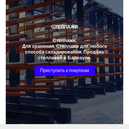
СТЕЛЛАЖИ
Стеллажи.
Для хранения. Стеллажи для любого
способа складирования. Продажа
стеллажей в Барнауле.
Приступить к покупкам