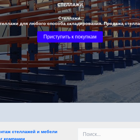
СТЕЛЛАЖИ
Стеллажи.
Стеллажи для любого способа складирования. Продажа стелла
Приступить к покупкам
Поиск:
онтаж стеллажей и мебели
г компании