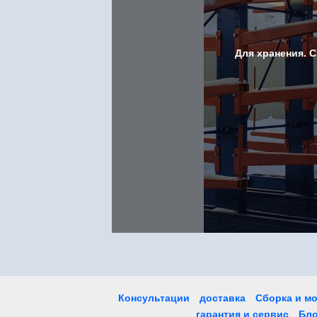
Для хранения. 
Консультации
доставка
Сборка и м
гарантия и сервис
Бло