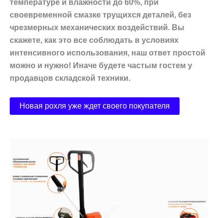
температуре и влажности до 60%, при
своевременной смазке трущихся деталей, без
чрезмерных механических воздействий. Вы
скажете, как это все соблюдать в условиях
интенсивного использования, наш ответ простой
можно и нужно! Иначе будете частым гостем у
продавцов складской техники.
Новая рохля уже ждет своего покупателя