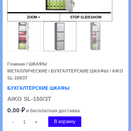
ZOOM +
STOP SLIDESHOW
Главная
/
ШКАФЫ
МЕТАЛЛИЧЕСКИЕ
/
БУХГАЛТЕРСКИЕ ШКАФЫ
/ AIKO
SL-150/3Т
БУХГАЛТЕРСКИЕ ШКАФЫ
AIKO SL-150/3Т
0.00
₽
и бесплатная доставка
Количество
В корзину
-
+
товара
AIKO