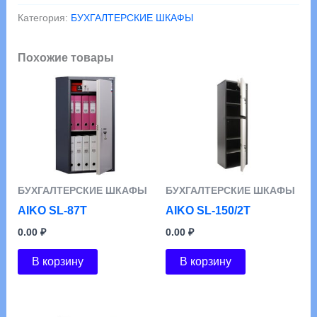
SL-
Категория:
БУХГАЛТЕРСКИЕ ШКАФЫ
150/3Т
Похожие товары
БУХГАЛТЕРСКИЕ ШКАФЫ
БУХГАЛТЕРСКИЕ ШКАФЫ
AIKO SL-87Т
AIKO SL-150/2Т
0.00
₽
0.00
₽
В корзину
В корзину