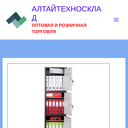
Перейти
АЛТАЙТЕХНОСКЛА
к
Д
содержимому
ОПТОВАЯ И РОЗНИЧНАЯ
ТОРГОВЛЯ