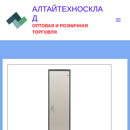
Перейти
АЛТАЙТЕХНОСКЛА
к
Д
содержимому
ОПТОВАЯ И РОЗНИЧНАЯ
ТОРГОВЛЯ