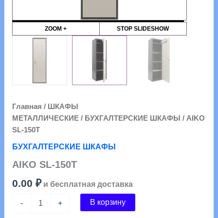
ZOOM +
STOP SLIDESHOW
Главная
/
ШКАФЫ
МЕТАЛЛИЧЕСКИЕ
/
БУХГАЛТЕРСКИЕ ШКАФЫ
/ AIKO
SL-150Т
БУХГАЛТЕРСКИЕ ШКАФЫ
AIKO SL-150Т
0.00
₽
и бесплатная доставка
Количество
В корзину
-
+
товара
AIKO