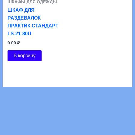
ШКАФЫ ДЛЯ ОДЕЖДЫ
ШКАФ ДЛЯ
РАЗДЕВАЛОК
ПРАКТИК СТАНДАРТ
LS-21-80U
0.00
₽
В корзину