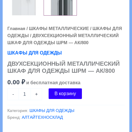
Главная
/
ШКАФЫ МЕТАЛЛИЧЕСКИЕ
/
ШКАФЫ ДЛЯ
ОДЕЖДЫ
/ ДВУХСЕКЦИОННЫЙ МЕТАЛЛИЧЕСКИЙ
ШКАФ ДЛЯ ОДЕЖДЫ ШРМ — АК/800
ШКАФЫ ДЛЯ ОДЕЖДЫ
ДВУХСЕКЦИОННЫЙ МЕТАЛЛИЧЕСКИЙ
ШКАФ ДЛЯ ОДЕЖДЫ ШРМ — АК/800
0.00
₽
и бесплатная доставка
Количество
В корзину
-
+
товара
ДВУХСЕКЦИОННЫЙ
МЕТАЛЛИЧЕСКИЙ
Категория:
ШКАФЫ ДЛЯ ОДЕЖДЫ
ШКАФ
Бренд:
АЛТАЙТЕХНОСКЛАД
ДЛЯ