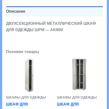
ОДЕЖДЫ
ШРМ
-
АК/800
Описание
ДВУХСЕКЦИОННЫЙ МЕТАЛЛИЧЕСКИЙ ШКАФ
ДЛЯ ОДЕЖДЫ ШРМ — АК/800
Похожие товары
ШКАФЫ ДЛЯ ОДЕЖДЫ
ШКАФЫ ДЛЯ ОДЕЖДЫ