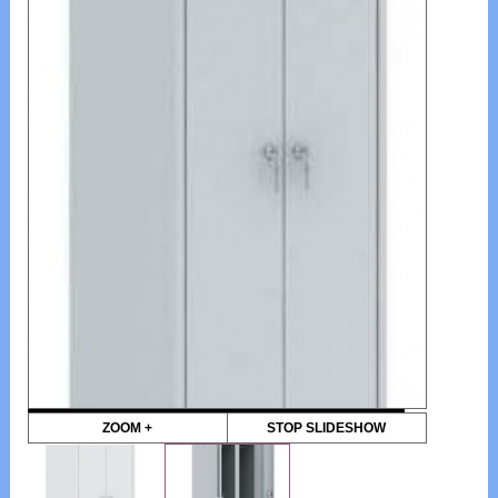
ZOOM +
STOP SLIDESHOW