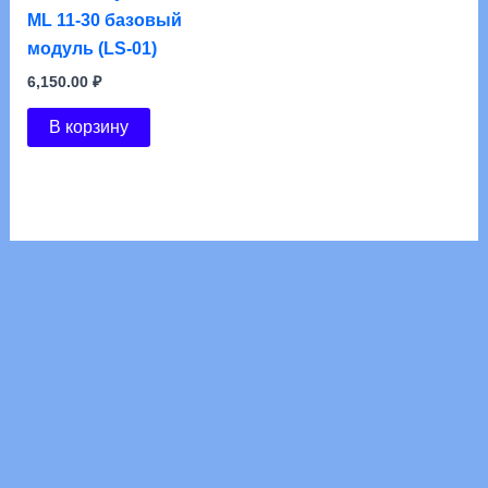
Шкаф для раздевалок
ПРАКТИК усиленный
ML 11-30 базовый
модуль (LS-01)
6,150.00
₽
В корзину