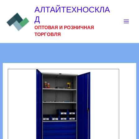
Перейти
АЛТАЙТЕХНОСКЛА
к
Д
содержимому
ОПТОВАЯ И РОЗНИЧНАЯ
ТОРГОВЛЯ