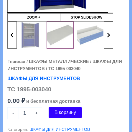
ZOOM +
STOP SLIDESHOW
Главная
/
ШКАФЫ МЕТАЛЛИЧЕСКИЕ
/
ШКАФЫ ДЛЯ
ИНСТРУМЕНТОВ
/ ТС 1995-003040
ШКАФЫ ДЛЯ ИНСТРУМЕНТОВ
ТС 1995-003040
0.00
₽
и бесплатная доставка
Количество
В корзину
-
+
товара
ТС
1995-
Категория:
ШКАФЫ ДЛЯ ИНСТРУМЕНТОВ