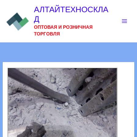
Перейти
АЛТАЙТЕХНОСКЛА
к
Д
содержимому
ОПТОВАЯ И РОЗНИЧНАЯ
ТОРГОВЛЯ