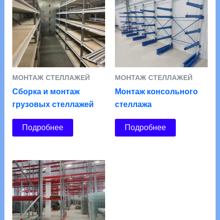
МОНТАЖ СТЕЛЛАЖЕЙ
МОНТАЖ СТЕЛЛАЖЕЙ
Сборка и монтаж
Монтаж консольного
грузовых стеллажей
стеллажа
Подробнее
Подробнее
МОНТАЖ СТЕЛЛАЖЕЙ