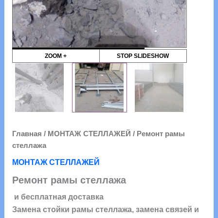
ZOOM +
STOP SLIDESHOW
Главная
/
МОНТАЖ СТЕЛЛАЖЕЙ
/ Ремонт рамы
стеллажа
МОНТАЖ СТЕЛЛАЖЕЙ
Ремонт рамы стеллажа
и бесплатная доставка
Замена стойки рамы стеллажа, замена связей и
раскосов рамы стеллажа, замена опоры рамы
стеллажа, Протяжка болтов крепления связей и