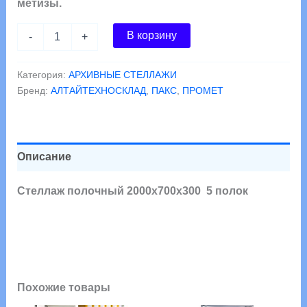
метизы.
Количество
В корзину
-
+
товара
Стеллаж
полочный
Категория:
АРХИВНЫЕ СТЕЛЛАЖИ
2000х700х300
Бренд:
АЛТАЙТЕХНОСКЛАД
,
ПАКС
,
ПРОМЕТ
5
полок
Описание
Стеллаж полочный 2000х700х300 5 полок
Похожие товары