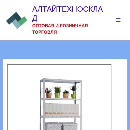
Перейти
АЛТАЙТЕХНОСКЛА
к
Д
содержимому
ОПТОВАЯ И РОЗНИЧНАЯ
ТОРГОВЛЯ