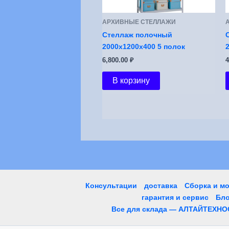
АРХИВНЫЕ СТЕЛЛАЖИ
Стеллаж полочный
2000х1200х400 5 полок
6,800.00
₽
4
В корзину
Консультации
доставка
Сборка и м
гарантия и сервис
Бло
Все для склада — АЛТАЙТЕХНО