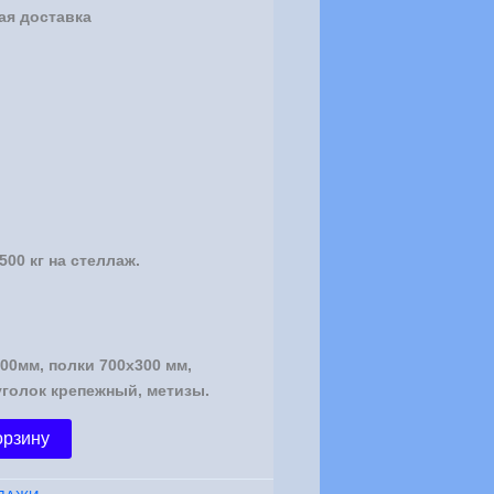
ая доставка
 500 кг на стеллаж.
00мм, полки 700х300 мм,
уголок крепежный, метизы.
орзину