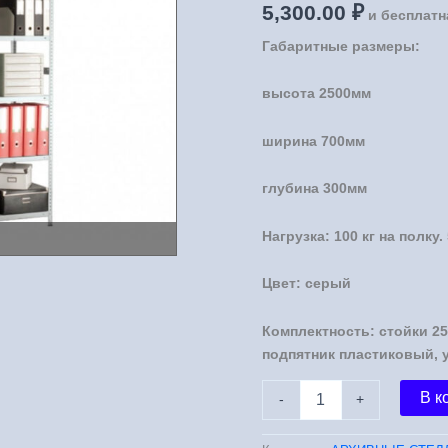
5,300.00
₽
и бесплатн
Габаритные размеры:
высота 2500мм
ширина 700мм
глубина 300мм
Нагрузка: 100 кг на полку.
Цвет: серый
Комплектность: стойки 25
подпятник пластиковый, 
Количество
В к
-
+
товара
Стеллаж