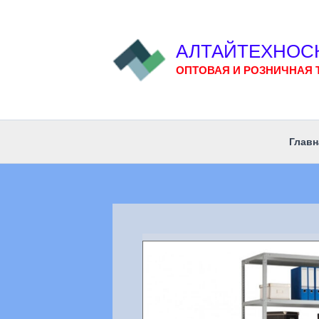
Перейти
к
содержимому
АЛТАЙТЕХНОС
ОПТОВАЯ И РОЗНИЧНАЯ 
Главн