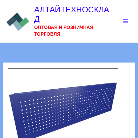
Перейти
АЛТАЙТЕХНОСКЛА
к
Д
содержимому
ОПТОВАЯ И РОЗНИЧНАЯ
ТОРГОВЛЯ