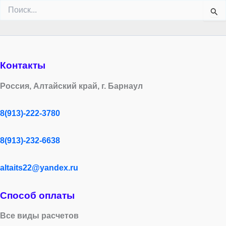
Поиск:
Контакты
Россия, Алтайский край, г. Барнаул
8(913)-222-3780
8(913)-232-6638
altaits22@yandex.ru
Способ оплаты
Все виды расчетов