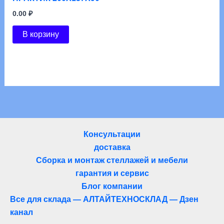
0.00
₽
В корзину
Консультации
доставка
Сборка и монтаж стеллажей и мебели
гарантия и сервис
Блог компании
Все для склада — АЛТАЙТЕХНОСКЛАД — Дзен
канал