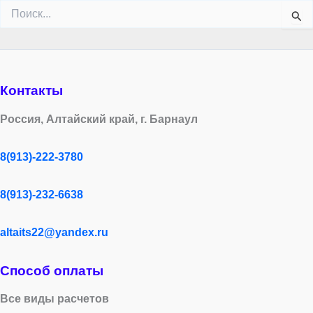
Поиск:
Контакты
Россия, Алтайский край, г. Барнаул
8(913)-222-3780
8(913)-232-6638
altaits22@yandex.ru
Способ оплаты
Все виды расчетов