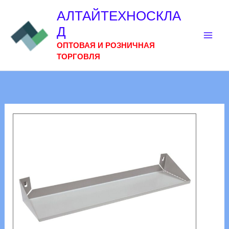
Перейти
АЛТАЙТЕХНОСКЛА
к
Д
содержимому
ОПТОВАЯ И РОЗНИЧНАЯ
ТОРГОВЛЯ