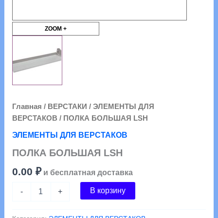
ZOOM +
Главная
/
ВЕРСТАКИ
/
ЭЛЕМЕНТЫ ДЛЯ
ВЕРСТАКОВ
/ ПОЛКА БОЛЬШАЯ LSH
ЭЛЕМЕНТЫ ДЛЯ ВЕРСТАКОВ
ПОЛКА БОЛЬШАЯ LSH
0.00
₽
и бесплатная доставка
Количество
В корзину
-
+
товара
ПОЛКА
БОЛЬШАЯ