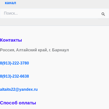
канал
Поиск:
Контакты
Россия, Алтайский край, г. Барнаул
8(913)-222-3780
8(913)-232-6638
altaits22@yandex.ru
Способ оплаты