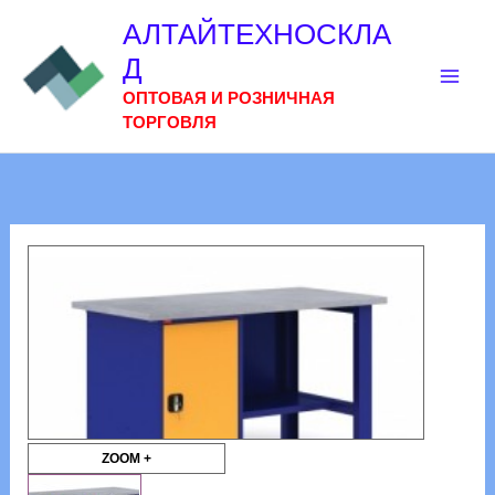
Перейти
АЛТАЙТЕХНОСКЛА
к
Д
содержимому
ОПТОВАЯ И РОЗНИЧНАЯ
ТОРГОВЛЯ
ZOOM +