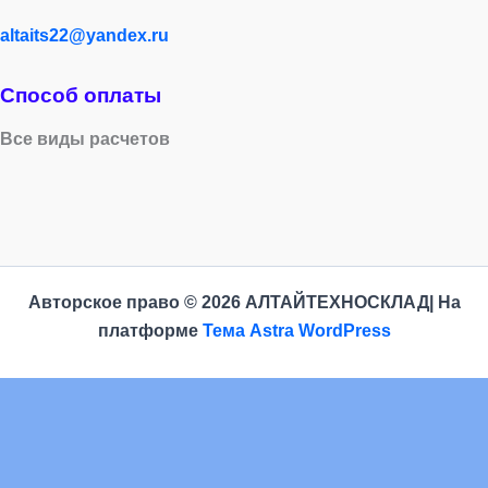
altaits22@yandex.ru
Способ оплаты
Все виды расчетов
Авторское право © 2026 АЛТАЙТЕХНОСКЛАД| На
платформе
Тема Astra WordPress