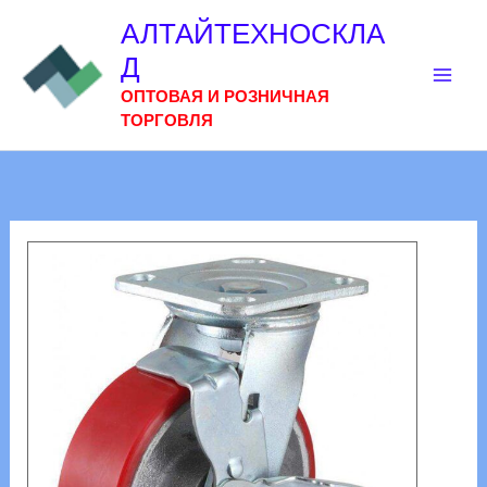
Перейти
АЛТАЙТЕХНОСКЛА
к
Д
содержимому
ОПТОВАЯ И РОЗНИЧНАЯ
ТОРГОВЛЯ