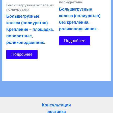
полиуретана
Большегрузные колеса из
Большегрузные
полиуретана
колеса (полиуретан)
Большегрузные
без крепления,
колеса (полиуретан).
роликоподшипник.
Крепление – площадка,
поворотные,
Подробнее
роликоподшипник.
Подробнее
Консультации
доставка