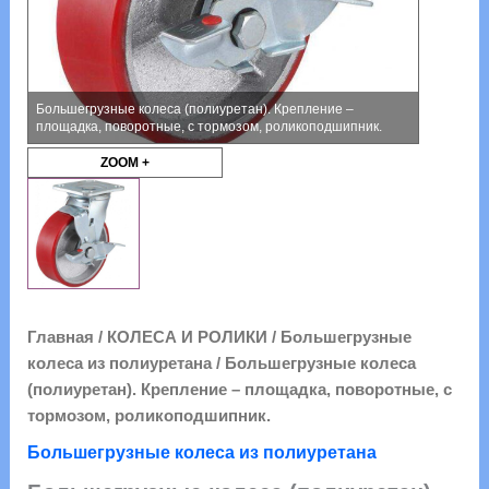
Большегрузные колеса (полиуретан). Крепление –
площадка, поворотные, с тормозом, роликоподшипник.
ZOOM +
Главная
/
КОЛЕСА И РОЛИКИ
/
Большегрузные
колеса из полиуретана
/ Большегрузные колеса
(полиуретан). Крепление – площадка, поворотные, с
тормозом, роликоподшипник.
Большегрузные колеса из полиуретана