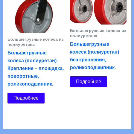
Большегрузные колеса из
полиуретана
Большегрузные колеса из
Большегрузные
полиуретана
колеса (полиуретан)
Большегрузные
без крепления,
колеса (полиуретан).
роликоподшипник.
Крепление – площадка,
поворотные,
Подробнее
роликоподшипник.
Подробнее