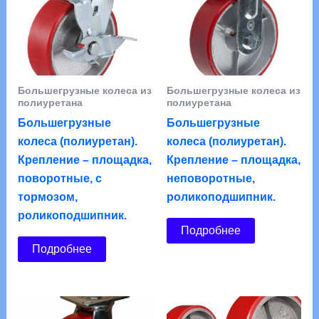
Большегрузные колеса из
Большегрузные колеса из
полиуретана
полиуретана
Большегрузные
Большегрузные
колеса (полиуретан).
колеса (полиуретан).
Крепление – площадка,
Крепление – площадка,
поворотные, с
неповоротные,
тормозом,
роликоподшипник.
роликоподшипник.
Подробнее
Подробнее