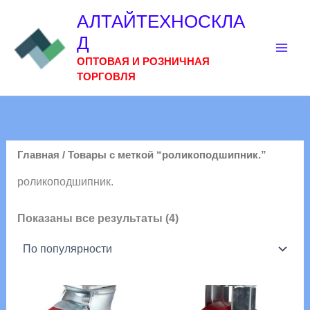
Перейти
АЛТАЙТЕХНОСКЛА
к
Д
содержимому
ОПТОВАЯ И РОЗНИЧНАЯ
ТОРГОВЛЯ
Главная
/ Товары с меткой “роликоподшипник.”
роликоподшипник.
Сортировка:
Показаны все результаты (4)
по
популярности