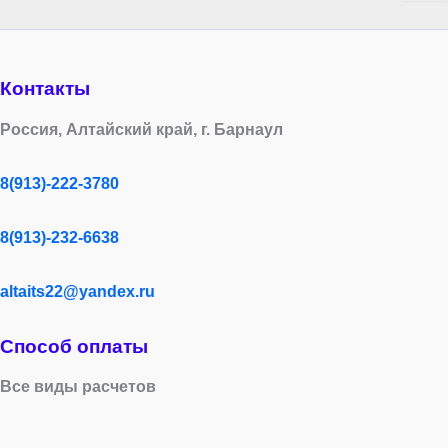
Контакты
Россия, Алтайский край, г. Барнаул
8(913)-222-3780
8(913)-232-6638
altaits22@yandex.ru
Способ оплаты
Все виды расчетов