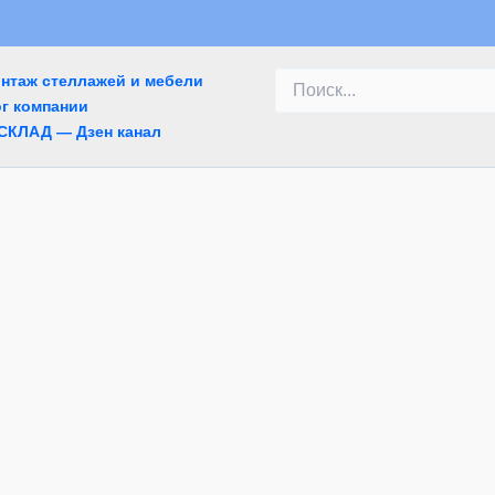
Поиск:
онтаж стеллажей и мебели
г компании
СКЛАД — Дзен канал