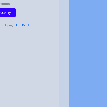
ставка
орзину
К
Бренд:
ПРОМЕТ