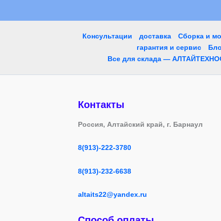
Консультации
доставка
Сборка и м
гарантия и сервис
Бло
Все для склада — АЛТАЙТЕХНО
Контакты
Россия, Алтайский край, г. Барнаул
8(913)-222-3780
8(913)-232-6638
altaits22@yandex.ru
Способ оплаты