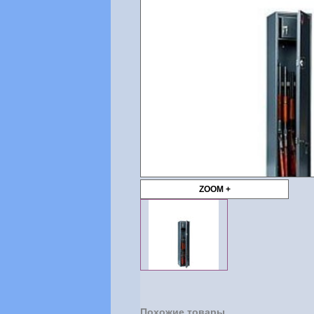
ZOOM +
Похожие товары