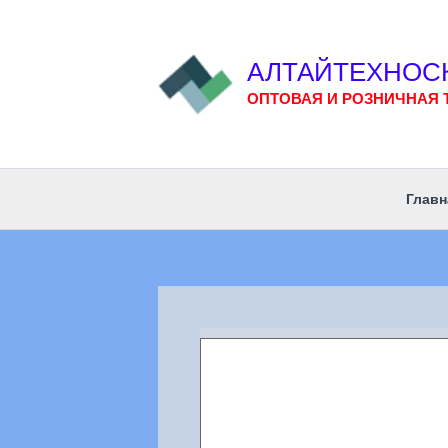
Перейти
к
содержимому
АЛТАЙТЕХНОС
ОПТОВАЯ И РОЗНИЧНАЯ 
Главн