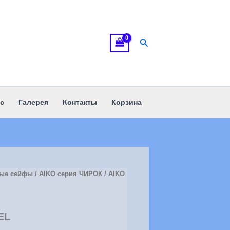
Поиск
с
Галерея
Контакты
Корзина
ые сейфы
/
АIKO серия ЧИРОК
/ AIKO
EL