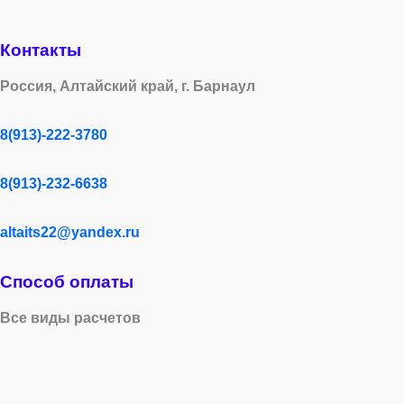
Контакты
Россия, Алтайский край, г. Барнаул
8(913)-222-3780
8(913)-232-6638
altaits22@yandex.ru
Способ оплаты
Все виды расчетов