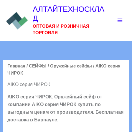
Перейти
АЛТАЙТЕХНОСКЛА
к
Д
содержимому
ОПТОВАЯ И РОЗНИЧНАЯ
ТОРГОВЛЯ
Главная
/
СЕЙФЫ
/
Оружейные сейфы
/ АIKO серия
ЧИРОК
АIKO серия ЧИРОК
АIKO серия ЧИРОК. Оружейный сейф от
компании АIKO серия ЧИРОК купить по
выгодным ценам от производителя. Бесплатная
доставка в Барнауле.