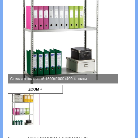
Стеллаж полочный 1500х1000х400 4 полки
ZOOM +