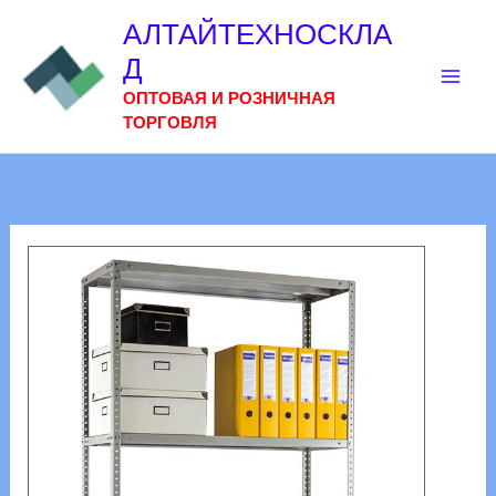
Перейти
АЛТАЙТЕХНОСКЛА
к
Д
содержимому
ОПТОВАЯ И РОЗНИЧНАЯ
ТОРГОВЛЯ