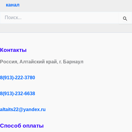
канал
Поиск:
Контакты
Россия, Алтайский край, г. Барнаул
8(913)-222-3780
8(913)-232-6638
altaits22@yandex.ru
Способ оплаты