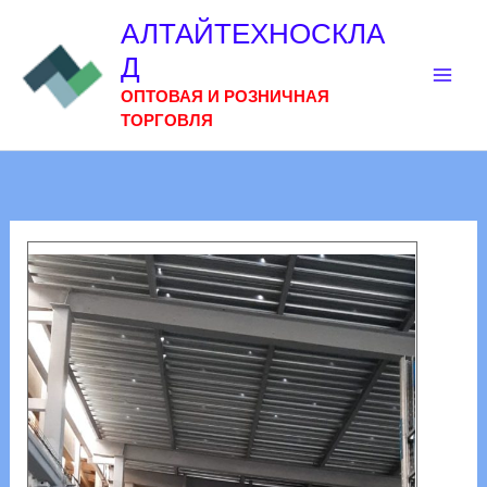
Перейти
АЛТАЙТЕХНОСКЛА
к
Д
содержимому
ОПТОВАЯ И РОЗНИЧНАЯ
ТОРГОВЛЯ