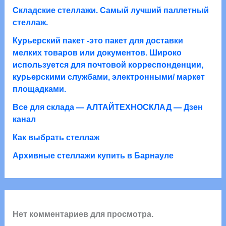
а
Складские стеллажи. Самый лучший паллетный
р
стеллаж.
о
Курьерский пакет -это пакет для доставки
в
мелких товаров или документов. Широко
используется для почтовой корреспонденции,
курьерскими службами, электронными/ маркет
площадками.
Все для склада — АЛТАЙТЕХНОСКЛАД — Дзен
канал
Как выбрать стеллаж
Архивные стеллажи купить в Барнауле
Нет комментариев для просмотра.