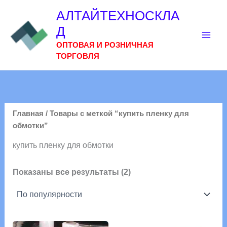
Перейти
АЛТАЙТЕХНОСКЛА
к
Д
содержимому
ОПТОВАЯ И РОЗНИЧНАЯ
ТОРГОВЛЯ
Главная
/ Товары с меткой “купить пленку для
обмотки”
купить пленку для обмотки
Сортировка:
Показаны все результаты (2)
по
популярности