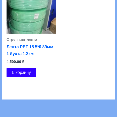
Стреппинг лента
Лента РЕТ 15.5*0.89мм
1 бухта 1.3км
4,500.00
₽
В корзину