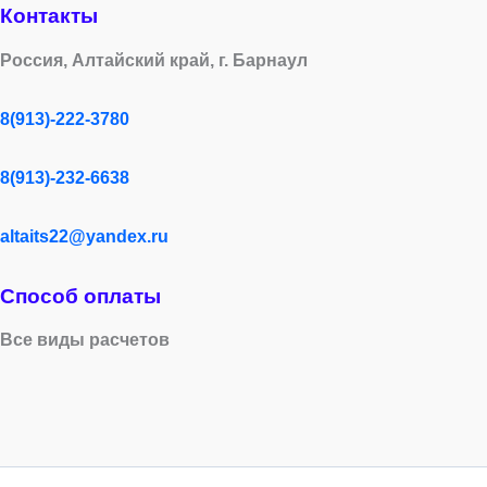
Контакты
Россия, Алтайский край, г. Барнаул
8(913)-222-3780
8(913)-232-6638
altaits22@yandex.ru
Способ оплаты
Все виды расчетов