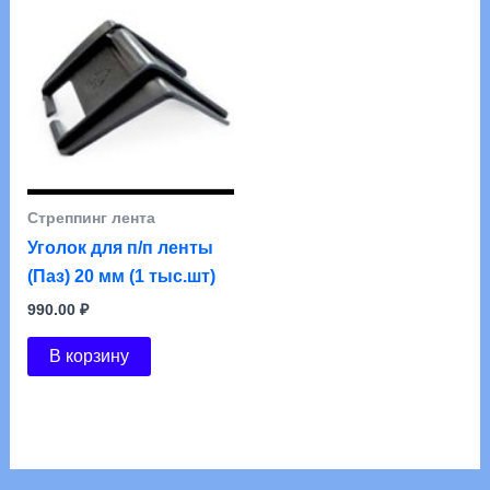
Стреппинг лента
Уголок для п/п ленты
(Паз) 20 мм (1 тыс.шт)
990.00
₽
В корзину