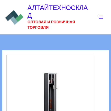
Перейти
АЛТАЙТЕХНОСКЛА
к
Д
содержимому
ОПТОВАЯ И РОЗНИЧНАЯ
ТОРГОВЛЯ