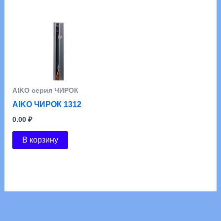
АIKO серия ЧИРОК
AIKO ЧИРОК 1312
0.00
₽
В корзину