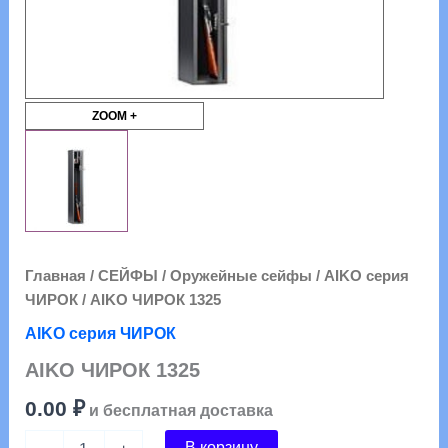
ZOOM +
Главная
/
СЕЙФЫ
/
Оружейные сейфы
/
АIKO серия
ЧИРОК
/ AIKO ЧИРОК 1325
АIKO серия ЧИРОК
AIKO ЧИРОК 1325
0.00
₽
и бесплатная доставка
Количество
В корзину